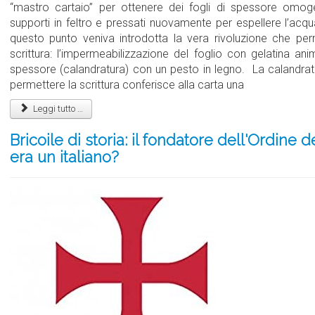
“mastro cartaio” per ottenere dei fogli di spessore omo
supporti in feltro e pressati nuovamente per espellere l’acq
questo punto veniva introdotta la vera rivoluzione che permi
scrittura: l’impermeabilizzazione del foglio con gelatina a
spessore (calandratura) con un pesto in legno. La calandrat
permettere la scrittura conferisce alla carta una
Leggi tutto …
Bricoile di storia: il fondatore dell'Ordine 
era un italiano?