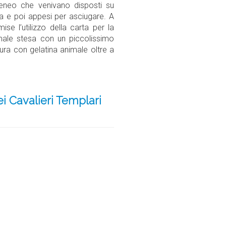
geneo che venivano disposti su
ua e poi appesi per asciugare. A
se l’utilizzo della carta per la
nimale stesa con un piccolissimo
ura con gelatina animale oltre a
dei Cavalieri Templari