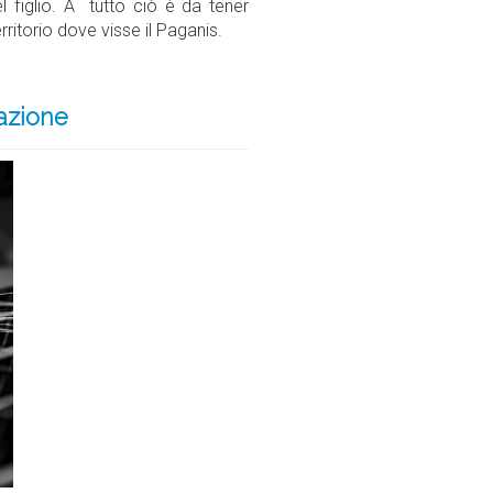
figlio. A tutto ciò è da tener
ritorio dove visse il Paganis.
azione