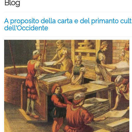
Blog
A proposito della carta e del primanto cultu
dell'Occidente