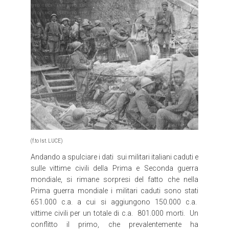
(f.to Ist. LUCE)
Andando a spulciare i dati
sui militari italiani caduti e
sulle vittime civili della Prima e Seconda guerra
mondiale, si rimane sorpresi del fatto che nella
Prima guerra mondiale i militari caduti sono stati
651.000 c.a. a cui si aggiungono 150.000 c.a.
vittime civili per un totale di c.a.
801.000 morti.
Un
conflitto il primo, che prevalentemente ha