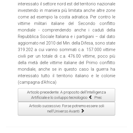
interessato il settore nord est del territorio nazionale
investendo in maniera più limitata anche altre zone
come ad esempio la costa adriatica. Per contro le
vittime militari italiane del Secondo conflitto
mondiale - comprendendo anche i caduti della
Repubblica Sociale Italiana e i partigiani – dal dato
aggiornato nel 2010 del Min. della Difesa, sono state
319.202 a cui vanno sommati c.a. 157.000 vittime
civili per un totale di c.a. 476.00 vittime, poco più
della metà delle vittime italiane del Primo conflitto
mondiale, anche se in questo caso la guerra ha
interessato tutto il territorio italiano e le colonie
(campagna d’Africa)
Articolo precedente: A proposito dell’Intelligenza
Artificiale e lo sviluppo tecnologico
Prec
Articolo successivo: Forse potremo essere soli
nell’Universo
Avanti