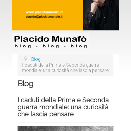
Blog
I caduti della Prima e Seconda guerra
mondiale: una curiosità che lascia pensare
Blog
I caduti della Prima e Seconda
guerra mondiale: una curiosità
che lascia pensare